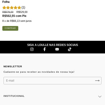
Folha
(1)
R$579,00
R$529,00
R$502,55
com
Pix
8
x de
R$66,13
sem juros
COMPRAR
SIGA A LOULLE NAS REDES SOCIAIS
NEWSLETTER
INSTITUCIONAL