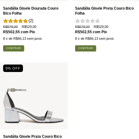
Sandália Gisele Dourada Couro
Sandália Gisele Preta Couro Bico
Bico Folha
Folha
(2)
R$579,00
R$529,00
R$579,00
R$529,00
R$502,55
com
Pix
R$502,55
com
Pix
8
x de
R$66,13
sem juros
8
x de
R$66,13
sem juros
COMPRAR
COMPRAR
9
% OFF
Sandália Gisele Prata Couro Bico