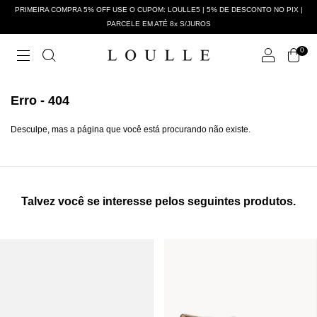
PRIMEIRA COMPRA 5% OFF USE O CUPOM: LOULLE5 | 5% DE DESCONTO NO PIX |
PARCELE EM ATÉ 8x S/JUROS
0
Erro - 404
Desculpe, mas a página que você está procurando não existe.
Talvez você se interesse pelos seguintes produtos.