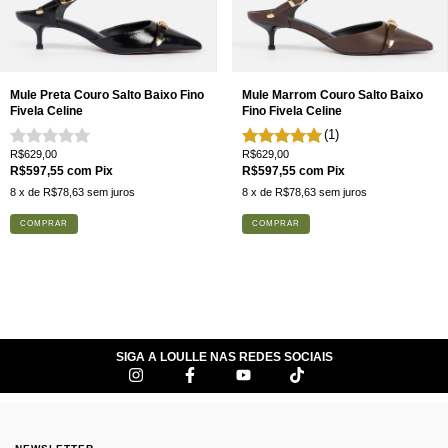
Mule Preta Couro Salto Baixo Fino
Mule Marrom Couro Salto Baixo
Fivela Celine
Fino Fivela Celine
(1)
R$629,00
R$629,00
R$597,55
com
Pix
R$597,55
com
Pix
8
x de
R$78,63
sem juros
8
x de
R$78,63
sem juros
COMPRAR
COMPRAR
SIGA A LOULLE NAS REDES SOCIAIS