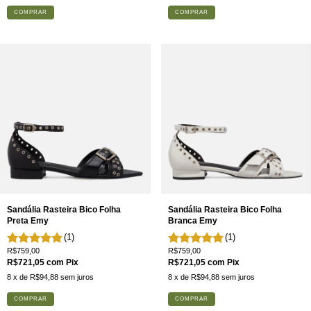
COMPRAR
COMPRAR
Sandália Rasteira Bico Folha
Sandália Rasteira Bico Folha
Preta Emy
Branca Emy
(1)
(1)
R$759,00
R$759,00
R$721,05
com
Pix
R$721,05
com
Pix
8
x de
R$94,88
sem juros
8
x de
R$94,88
sem juros
COMPRAR
COMPRAR