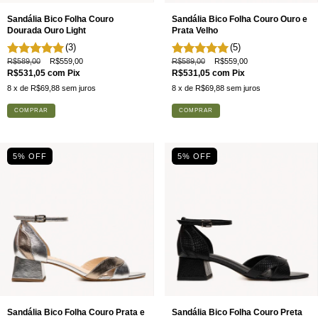
Sandália Bico Folha Couro
Sandália Bico Folha Couro Ouro e
Dourada Ouro Light
Prata Velho
(3)
(5)
R$589,00
R$559,00
R$589,00
R$559,00
R$531,05
com
Pix
R$531,05
com
Pix
8
x de
R$69,88
sem juros
8
x de
R$69,88
sem juros
COMPRAR
COMPRAR
5
% OFF
5
% OFF
Sandália Bico Folha Couro Prata e
Sandália Bico Folha Couro Preta