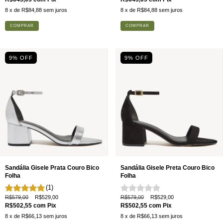
8
x de
R$84,88
sem juros
8
x de
R$84,88
sem juros
COMPRAR
COMPRAR
9
% OFF
9
% OFF
Sandália Gisele Prata Couro Bico
Sandália Gisele Preta Couro Bico
Folha
Folha
(1)
R$579,00
R$529,00
R$579,00
R$529,00
R$502,55
com
Pix
R$502,55
com
Pix
8
x de
R$66,13
sem juros
8
x de
R$66,13
sem juros