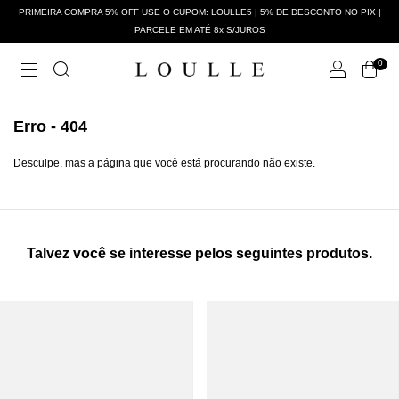
PRIMEIRA COMPRA 5% OFF USE O CUPOM: LOULLE5 | 5% DE DESCONTO NO PIX |
PARCELE EM ATÉ 8x S/JUROS
0
Erro - 404
Desculpe, mas a página que você está procurando não existe.
Talvez você se interesse pelos seguintes produtos.