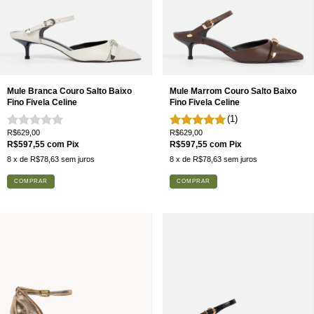
Mule Branca Couro Salto Baixo
Mule Marrom Couro Salto Baixo
Fino Fivela Celine
Fino Fivela Celine
(1)
R$629,00
R$629,00
R$597,55
com
Pix
R$597,55
com
Pix
8
x de
R$78,63
sem juros
8
x de
R$78,63
sem juros
COMPRAR
COMPRAR